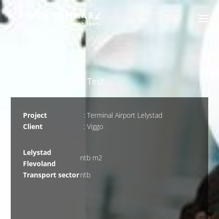
Test Test
Project
: Terminal Airport Lelystad
Client
: Viggo
Lelystad
ntb m2
Flevoland
Transport sector
ntb