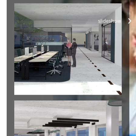
slideshow