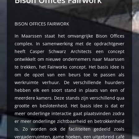
Bison Offices Fairwork
BISON OFFICES FAIRWORK
In Maarssen staat het omvangrijke Bison Offices
complex. In samenwerking met de opdrachtgever
heeft Casper Schwarz Architects een concept
ontwikkelt om nieuwe ondernemers naar Maarssen
te trekken, het Fairworks concept. Het basis idee is
om de opzet van een beurs toe te passen als
werkruimte verhuur. De verschillende huurders
hebben elk een soort stand in plaats van een of
meerdere kamers. Deze stands zijn verschillend qua
grootte en beslotenheid. Het basis idee is dat er
meer onderlinge interactie gaat plaatsvinden zodra
er meer onderlinge zichtbaarheid en betrokkenheid
is. Zo worden ook de faciliteiten gedeeld zoals
vergaderruimten, game hoeken, een uitgebreid café